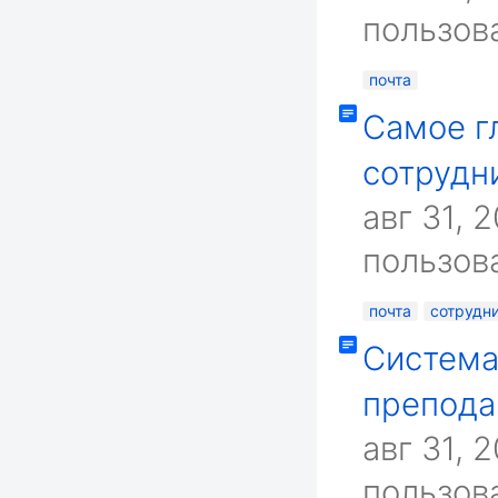
пользова
почта
Самое г
сотрудн
авг 31, 
пользова
почта
сотрудн
Система
препода
авг 31, 
пользова