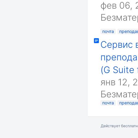
фев 06, 
Безмате
почта
препода
Сервис 
препода
(G Suite 
янв 12, 
Безмате
почта
препода
Действует бесплат