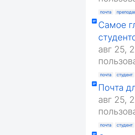
почта
препода
Самое г
студент
авг 25, 
пользова
почта
студент
Почта д
авг 25, 
пользова
почта
студент