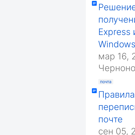
Решение
получен
Express 
Windows
мар 16, 
Чернон
почта
Правила
перепис
почте
сен 05, 