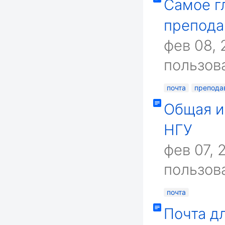
Самое г
препода
фев 08, 
пользова
почта
препода
Общая и
НГУ
фев 07, 
пользова
почта
Почта д