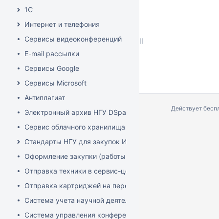
1С
Интернет и телефония
Сервисы видеоконференций
E-mail рассылки
Сервисы Google
Сервисы Microsoft
Антиплагиат
Действует бесп
Электронный архив НГУ DSpace
Сервис облачного хранилища Nextcloud
Стандарты НГУ для закупок ИТ-оборудования и офисног
Оформление закупки (работы, товары, услуги)
Отправка техники в сервис-центр
Отправка картриджей на перезаправку
Система учета научной деятельности (Pure)
Система управления конференциями