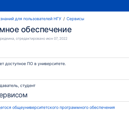
 знаний для пользователей НГУ
Сервисы
мное обеспечение
Предеина
, отредактировано
июн 07, 2022
ет доступное ПО в университете.
даватель, студент
сервисом
егося общеуниверситетского программного обеспечения
ного обеспечения