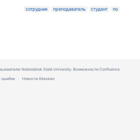
сотрудник
преподаватель
студент
по
ьзователю Nobosibirsk State University.
Возможности Confluence
 ошибке
Новости Atlassian