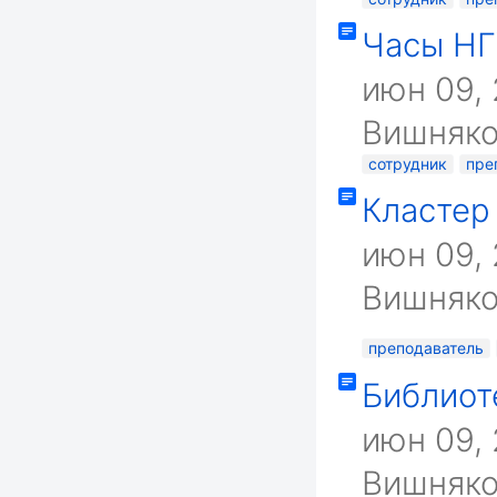
Часы НГ
июн 09,
Вишняко
сотрудник
пре
Кластер
июн 09,
Вишняко
преподаватель
Библиот
июн 09,
Вишняко