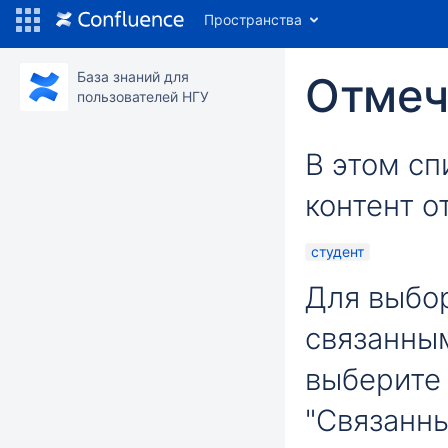
Пространства
База знаний для
Отмеч
пользователей НГУ
В этом сп
контент о
студент
Для выбор
связанны
выберите 
"Связанн