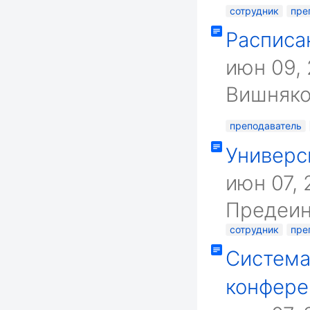
сотрудник
пре
Расписа
июн 09,
Вишняко
преподаватель
Универс
июн 07,
Предеи
сотрудник
пре
Система
конфер