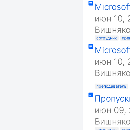
Microsof
июн 10,
Вишняко
сотрудник
пре
Microsof
июн 10,
Вишняко
преподаватель
Пропуск
июн 09,
Вишняко
сотрудник
пре