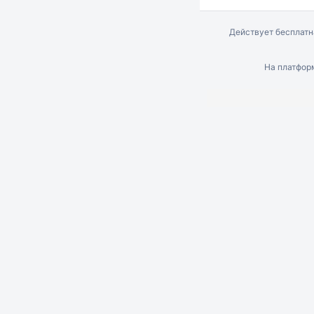
Действует бесплат
На платфо