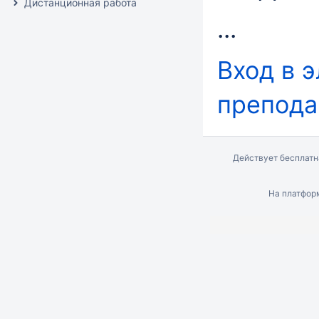
Дистанционная работа
...
Вход в 
препода
Действует бесплат
На платфо