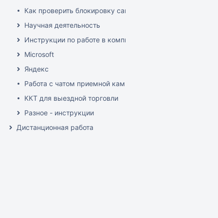
Как проверить блокировку сайта РосКомНадзором (РКН)
Научная деятельность
Инструкции по работе в компьютерных классах и мульт
Microsoft
Яндекс
Работа с чатом приемной кампании
ККТ для выездной торговли
Разное - инструкции
Дистанционная работа