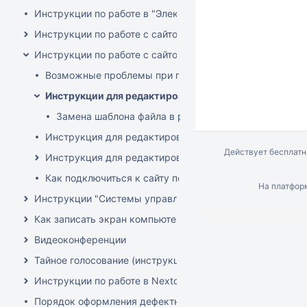
Инструкции по работе в "Электронный архив НГУ" (DSpa
Инструкции по работе с сайтом Всесибирской олимпиады 
Инструкции по работе с сайтом НГУ
Возможные проблемы при подключении к администри
Инструкции для редактирования внутреннего портал
Замена шаблона файла в разделе Кадровые проце
Инструкция для редактирования вакансий ППС
Действует бесплат
Инструкция для редактирования сайта института/фак
Как подключиться к сайту по FTP
На платфо
Инструкции "Системы управления конференциями"
Как записать экран компьютера со звуком
Видеоконференции
Тайное голосование (инструкции)
Инструкции по работе в Nextcloud
Порядок оформления дефектной ведомости на списание 