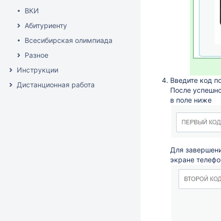
ВКИ
Абитуриенту
Всесибирская олимпиада
Разное
Инструкции
Введите код 
Дистанционная работа
После успешно
в поле ниже
Для завершени
экране телефо