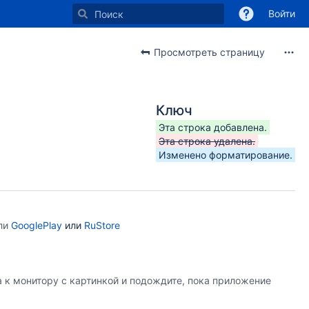
Войти
Просмотреть страницу
Ключ
Эта строка добавлена.
Эта строка удалена.
Изменено форматирование.
ли
GooglePlay
или
RuStore
а к монитору с картинкой и подождите, пока приложение