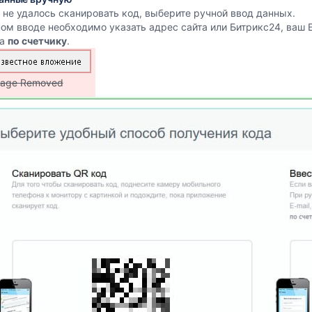
 не удалось сканировать код, выберите ручной ввод данных.
ом вводе необходимо указать адрес сайта или Битрикс24, ваш E-
а
по счетчику
.
age Removed
о оборудования