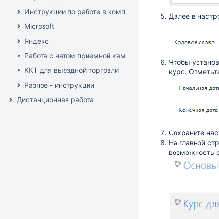
Инструкции по работе в компьютерных классах и мульт
Далее в настро
Microsoft
Яндекс
Работа с чатом приемной кампании
Чтобы установ
ККТ для выездной торговли
курс. Отметьт
Разное - инструкции
Дистанционная работа
Сохраните нас
На главной ст
возможность с