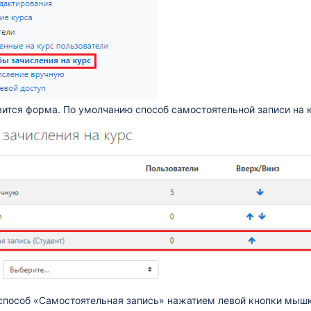
вится форма. По умолчанию способ самостоятельной записи на 
в на курс
способ «Самостоятельная запись» нажатием левой кнопки мышки