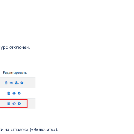
курс отключен.
 на «глазок» («Включить»).