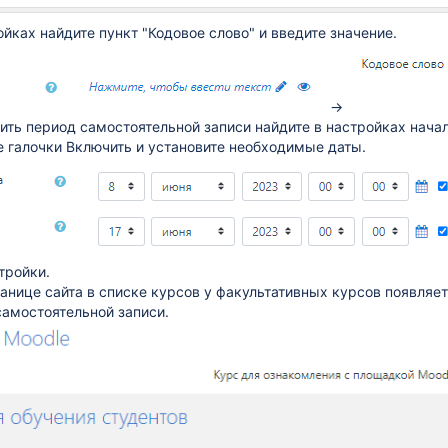
имедиа аудиториях
йках найдите пункт "Кодовое слово" и введите значение.
→
ить период самостоятельной записи найдите в настройках начал
е галочки Включить и установите необходимые даты.
тройки.
ранице сайта в списке курсов у факультативных курсов появляе
амостоятельной записи.