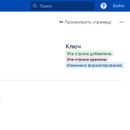
Войти
Просмотреть страницу
Ключ
Эта строка добавлена.
Эта строка удалена.
Изменено форматирование.
.