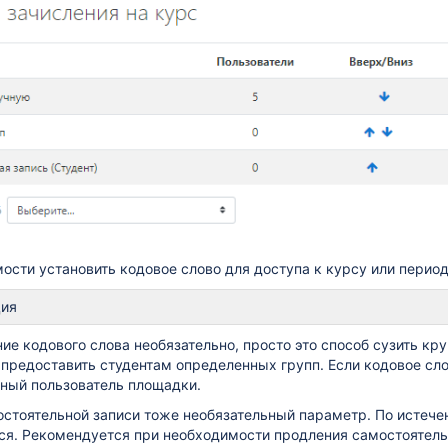
ce)
(vsesib.nsu.ru)
ости установить кодовое слово для доступа к курсу или перио
ия
ие кодового слова необязательно, просто это способ сузить кру
предоставить студентам определенных групп. Если кодовое сло
основного средства
ный пользователь площадки.
стоятельной записи тоже необязательный параметр. По истечен
я. Рекомендуется при необходимости продления самостоятельн